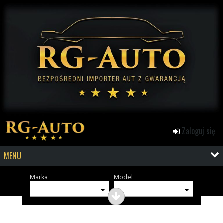
Zaloguj się
MENU
Marka
Model