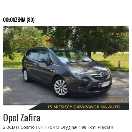
OGŁOSZENIA (80)
Opel Zafira
2.0CDTI Cosmo Full! 170KM Oryginał 198Tkm! Piękna!!!