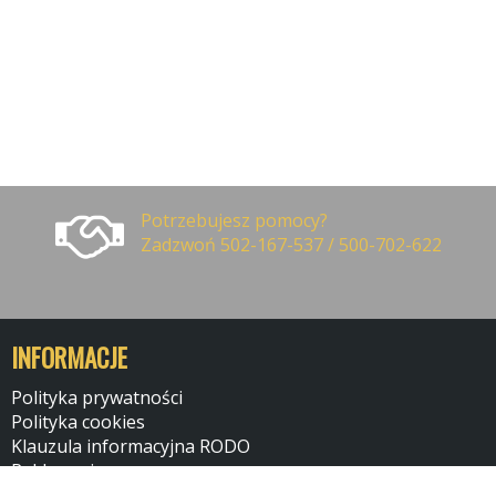
Potrzebujesz pomocy?
Zadzwoń 502-167-537 / 500-702-622
INFORMACJE
Polityka prywatności
Polityka cookies
Klauzula informacyjna RODO
Reklamacje