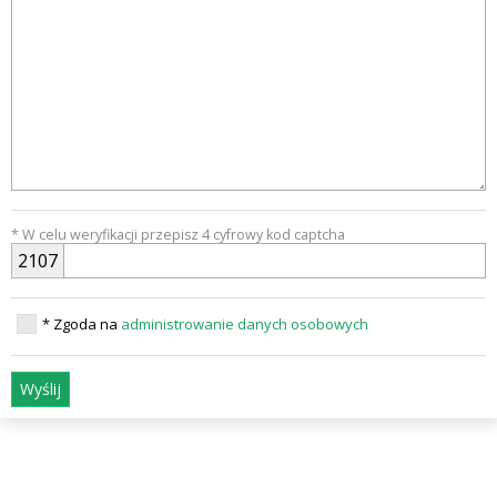
* W celu weryfikacji przepisz 4 cyfrowy kod captcha
2
1
0
7
* Zgoda na
administrowanie danych osobowych
Wyślij