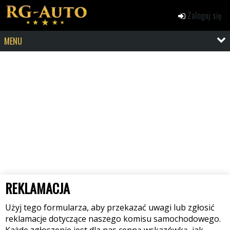
Zaloguj się
MENU
REKLAMACJA
Użyj tego formularza, aby przekazać uwagi lub zgłosić
reklamacje dotyczące naszego komisu samochodowego.
Każde zgłoszenie jest dla nas cenną wskazówką, jak