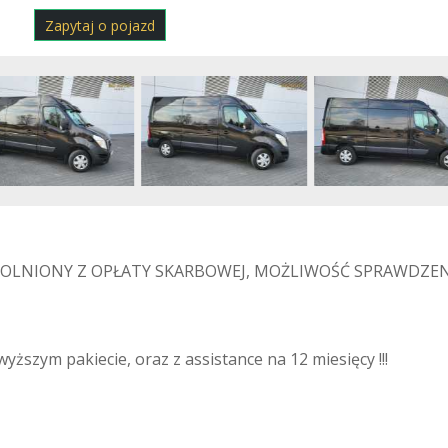
Zapytaj o pojazd
OLNIONY Z OPŁATY SKARBOWEJ, MOŻLIWOŚĆ SPRAWDZENI
wyższym pakiecie, oraz z assistance na 12 miesięcy !!!