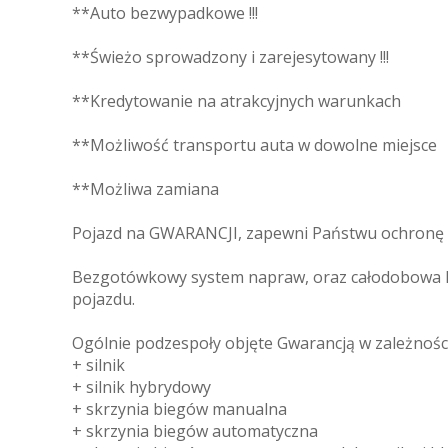
**Auto bezwypadkowe !!!
**Świeżo sprowadzony i zarejesytowany !!!
**Kredytowanie na atrakcyjnych warunkach
**Możliwość transportu auta w dowolne miejsce
**Możliwa zamiana
Pojazd na GWARANCJI, zapewni Państwu ochronę p
Bezgotówkowy system napraw, oraz całodobowa P
pojazdu.
Ogólnie podzespoły objęte Gwarancją w zależności
+ silnik
+ silnik hybrydowy
+ skrzynia biegów manualna
+ skrzynia biegów automatyczna