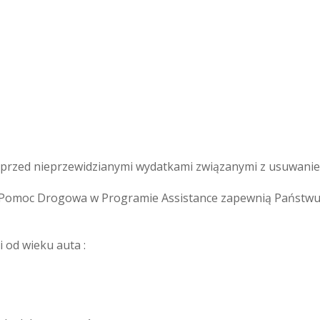
rzed nieprzewidzianymi wydatkami związanymi z usuwaniem 
omoc Drogowa w Programie Assistance zapewnią Państwu s
 od wieku auta :