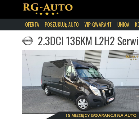
OFERTA
POSZUKUJĘ AUTO
VIP-GWARANT
UNIQA
K
2.3DCI 136KM L2H2 Serwis