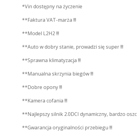
*Vin dostępny na życzenie
**Faktura VAT-marża !!!
**Model L2H2 !!!
**Auto w dobry stanie, prowadzi się super !!!
**Sprawna klimatyzacja !!!
**Manualna skrzynia biegów !!!
**Dobre opony !!!
**Kamera cofania !!!
**Najlepszy silnik 2.0DCI dynamiczny, bardzo oszcz
**Gwarancja oryginalności przebiegu !!!