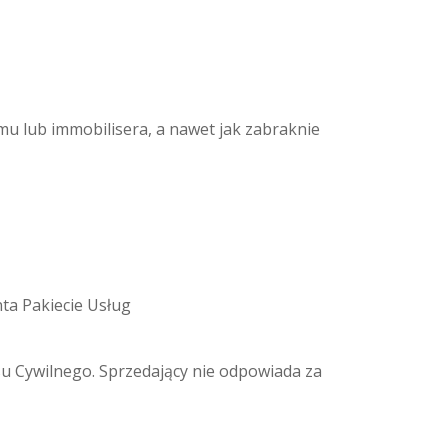
mu lub immobilisera, a nawet jak zabraknie
ta Pakiecie Usług
ksu Cywilnego. Sprzedający nie odpowiada za