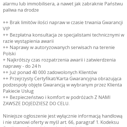
alarmu lub immobilisera, a nawet jak zabraknie Państwu
paliwa na drodze
++ Brak limitów ilości napraw w czasie trwania Gwarancji
VIP
++ Bezpłatna konsultacja ze specjalistami technicznymi w
razie wystąpienia awarii
++ Naprawy w autoryzowanych serwisach na terenie
Polski
+ Najkrótszy czas rozpatrzenia awarii i zatwierdzenia
naprawy - do 24 h
++ Już ponad 40 000 zadowolonych Klientów
++ Przejrzysty Certyfikat/Karta Gwarancyjna obrazująca
podzespoły objęte Gwarancją w wybranym przez Klienta
Pakiecie Usług
++ Bezpieczeństwo i komfort w podróżach Z NAMI
ZAWSZE DOJEDZIESZ DO CELU.
Niniejsze ogłoszenie jest wyłącznie informacją handlową
i nie stanowi oferty w myśl art. 66, paragraf 1. Kodeksu