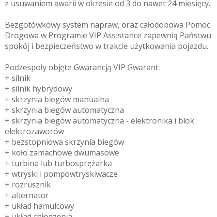
z usuwaniem awarii w okresie od 3 do nawet 24 miesięcy.
Bezgotówkowy system napraw, oraz całodobowa Pomoc
Drogowa w Programie VIP Assistance zapewnią Państwu
spokój i bezpieczeństwo w trakcie użytkowania pojazdu.
Podzespoły objęte Gwarancją VIP Gwarant:
+ silnik
+ silnik hybrydowy
+ skrzynia biegów manualna
+ skrzynia biegów automatyczna
+ skrzynia biegów automatyczna - elektronika i blok
elektrozaworów
+ bezstopniowa skrzynia biegów
+ koło zamachowe dwumasowe
+ turbina lub turbosprężarka
+ wtryski i pompowtryskiwacze
+ rozrusznik
+ alternator
+ układ hamulcowy
+ układ chłodzenia