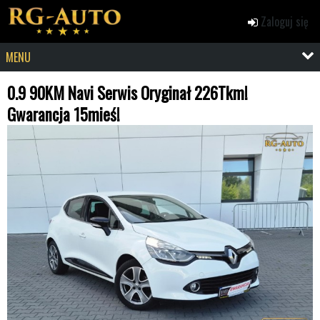
Zaloguj się
MENU
0.9 90KM Navi Serwis Oryginał 226Tkm!
Gwarancja 15mieś!