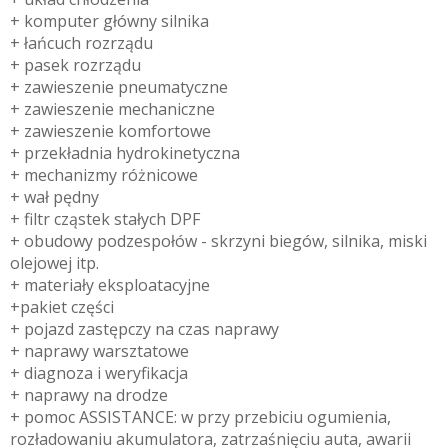
+ komputer główny silnika
+ łańcuch rozrządu
+ pasek rozrządu
+ zawieszenie pneumatyczne
+ zawieszenie mechaniczne
+ zawieszenie komfortowe
+ przekładnia hydrokinetyczna
+ mechanizmy różnicowe
+ wał pędny
+ filtr cząstek stałych DPF
+ obudowy podzespołów - skrzyni biegów, silnika, miski
olejowej itp.
+ materiały eksploatacyjne
+pakiet części
+ pojazd zastępczy na czas naprawy
+ naprawy warsztatowe
+ diagnoza i weryfikacja
+ naprawy na drodze
+ pomoc ASSISTANCE: w przy przebiciu ogumienia,
rozładowaniu akumulatora, zatrzaśnięciu auta, awarii