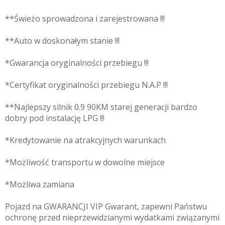
**Świeżo sprowadzona i zarejestrowana !!!
**Auto w doskonałym stanie !!!
*Gwarancja oryginalności przebiegu !!!
*Certyfikat oryginalności przebiegu N.A.P !!!
**Najlepszy silnik 0.9 90KM starej generacji bardzo
dobry pod instalację LPG !!!
*Kredytowanie na atrakcyjnych warunkach
*Możliwość transportu w dowolne miejsce
*Możliwa zamiana
Pojazd na GWARANCJI VIP Gwarant, zapewni Państwu
ochronę przed nieprzewidzianymi wydatkami związanymi