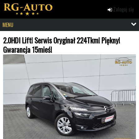
Zaloguj się
MENU
2.0HDI Lift! Serwis Oryginał 224Tkm! Piękny!
Gwarancja 15mieś!