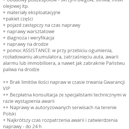
olejowej itp.
+ materiały eksploatacyjne
+pakiet części
+ pojazd zastępczy na czas naprawy
+ naprawy warsztatowe
+ diagnoza i weryfikacja
+ naprawy na drodze
+ pomoc ASSISTANCE: w przy przebiciu ogumienia,
rozładowaniu akumulatora, zatrzaśnięciu auta, awarii
alarmu lub immobilisera, a nawet jak zabraknie Państwu
paliwa na drodze
++ Brak limitów ilości napraw w czasie trwania Gwarancji
VIP
++ Bezpłatna konsultacja ze specjalistami technicznymi w
razie wystąpienia awarii
++ Naprawy w autoryzowanych serwisach na terenie
Polski
+ Najkrótszy czas rozpatrzenia awarii i zatwierdzenia
naprawy - do 24 h