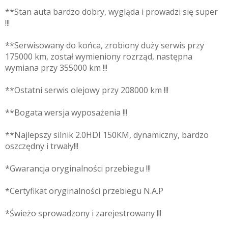
**Stan auta bardzo dobry, wygląda i prowadzi się super
!!!
**Serwisowany do końca, zrobiony duży serwis przy
175000 km, został wymieniony rozrząd, następna
wymiana przy 355000 km !!!
**Ostatni serwis olejowy przy 208000 km !!!
**Bogata wersja wyposażenia !!!
**Najlepszy silnik 2.0HDI 150KM, dynamiczny, bardzo
oszczędny i trwały!!!
*Gwarancja oryginalności przebiegu !!!
*Certyfikat oryginalności przebiegu N.A.P
*Świeżo sprowadzony i zarejestrowany !!!