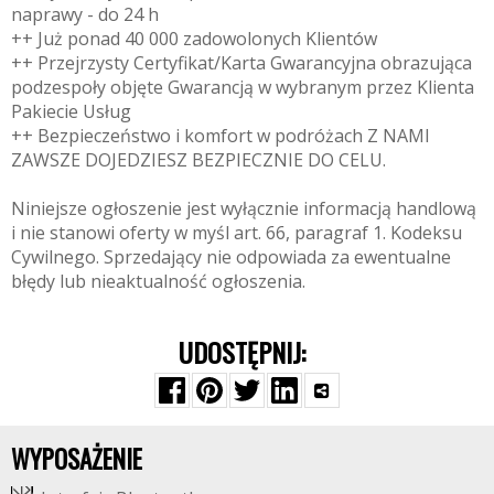
naprawy - do 24 h
++ Już ponad 40 000 zadowolonych Klientów
++ Przejrzysty Certyfikat/Karta Gwarancyjna obrazująca
podzespoły objęte Gwarancją w wybranym przez Klienta
Pakiecie Usług
++ Bezpieczeństwo i komfort w podróżach Z NAMI
ZAWSZE DOJEDZIESZ BEZPIECZNIE DO CELU.
Niniejsze ogłoszenie jest wyłącznie informacją handlową
i nie stanowi oferty w myśl art. 66, paragraf 1. Kodeksu
Cywilnego. Sprzedający nie odpowiada za ewentualne
błędy lub nieaktualność ogłoszenia.
UDOSTĘPNIJ:
WYPOSAŻENIE