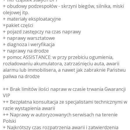
+ obudowy podzespołów - skrzyni biegów, silnika, miski
olejowej itp.
+ materiały eksploatacyjne
+pakiet części
+ pojazd zastępczy na czas naprawy
+ naprawy warsztatowe
+ diagnoza i weryfikacja
+ naprawy na drodze
+ pomoc ASSISTANCE: w przy przebiciu ogumienia,
rozładowaniu akumulatora, zatrzaśnięciu auta, awarii
alarmu lub immobilisera, a nawet jak zabraknie Państwu
paliwa na drodze
++ Brak limitów ilości napraw w czasie trwania Gwarancji
VIP
++ Bezpłatna konsultacja ze specjalistami technicznymi w
razie wystąpienia awarii
++ Naprawy w autoryzowanych serwisach na terenie
Polski
+ Najkrótszy czas rozpatrzenia awarii i zatwierdzenia