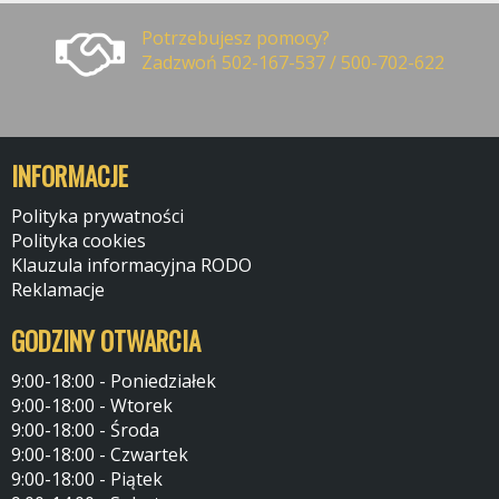
Potrzebujesz pomocy?
Zadzwoń 502-167-537 / 500-702-622
INFORMACJE
Polityka prywatności
Polityka cookies
Klauzula informacyjna RODO
Reklamacje
GODZINY OTWARCIA
9:00-18:00 - Poniedziałek
9:00-18:00 - Wtorek
9:00-18:00 - Środa
9:00-18:00 - Czwartek
9:00-18:00 - Piątek