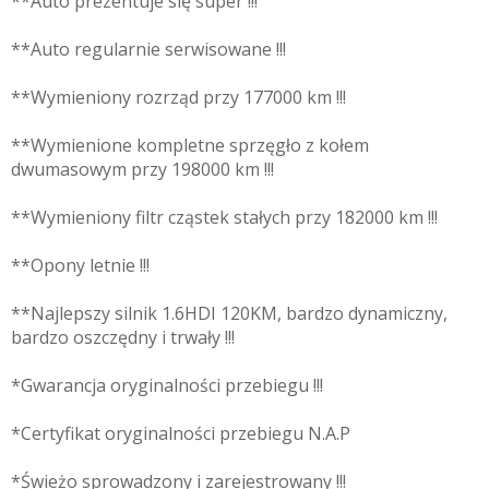
**Auto prezentuje się super !!!
**Auto regularnie serwisowane !!!
**Wymieniony rozrząd przy 177000 km !!!
**Wymienione kompletne sprzęgło z kołem
dwumasowym przy 198000 km !!!
**Wymieniony filtr cząstek stałych przy 182000 km !!!
**Opony letnie !!!
**Najlepszy silnik 1.6HDI 120KM, bardzo dynamiczny,
bardzo oszczędny i trwały !!!
*Gwarancja oryginalności przebiegu !!!
*Certyfikat oryginalności przebiegu N.A.P
*Świeżo sprowadzony i zarejestrowany !!!