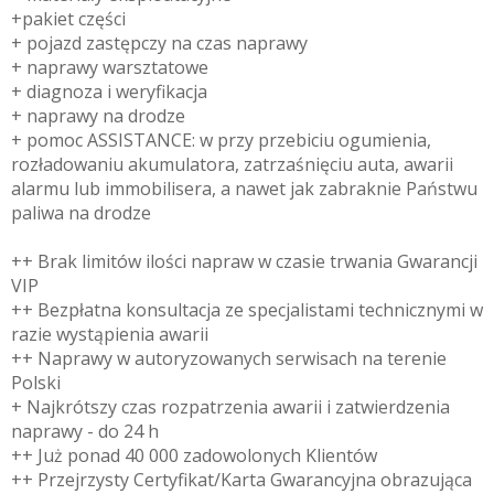
+pakiet części
+ pojazd zastępczy na czas naprawy
+ naprawy warsztatowe
+ diagnoza i weryfikacja
+ naprawy na drodze
+ pomoc ASSISTANCE: w przy przebiciu ogumienia,
rozładowaniu akumulatora, zatrzaśnięciu auta, awarii
alarmu lub immobilisera, a nawet jak zabraknie Państwu
paliwa na drodze
++ Brak limitów ilości napraw w czasie trwania Gwarancji
VIP
++ Bezpłatna konsultacja ze specjalistami technicznymi w
razie wystąpienia awarii
++ Naprawy w autoryzowanych serwisach na terenie
Polski
+ Najkrótszy czas rozpatrzenia awarii i zatwierdzenia
naprawy - do 24 h
++ Już ponad 40 000 zadowolonych Klientów
++ Przejrzysty Certyfikat/Karta Gwarancyjna obrazująca