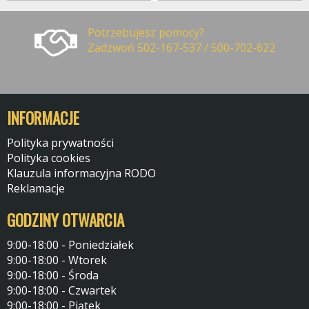
Potrzebujesz pomocy?
Zadzwoń 502-167-537 / 500-702-622
INFORMACJE
Polityka prywatności
Polityka cookies
Klauzula informacyjna RODO
Reklamacje
GODZINY OTWARCIA
9:00-18:00 - Poniedziałek
9:00-18:00 - Wtorek
9:00-18:00 - Środa
9:00-18:00 - Czwartek
9:00-18:00 - Piątek