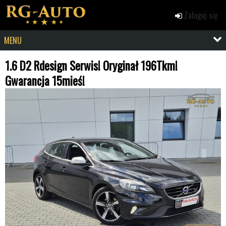
Zaloguj się
MENU
1.6 D2 Rdesign Serwis! Oryginał 196Tkm!
Gwarancja 15mieś!