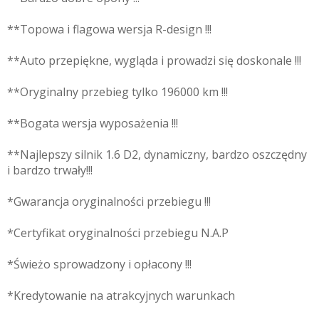
**Topowa i flagowa wersja R-design !!!
**Auto przepiękne, wygląda i prowadzi się doskonale !!!
**Oryginalny przebieg tylko 196000 km !!!
**Bogata wersja wyposażenia !!!
**Najlepszy silnik 1.6 D2, dynamiczny, bardzo oszczędny
i bardzo trwały!!!
*Gwarancja oryginalności przebiegu !!!
*Certyfikat oryginalności przebiegu N.A.P
*Świeżo sprowadzony i opłacony !!!
*Kredytowanie na atrakcyjnych warunkach