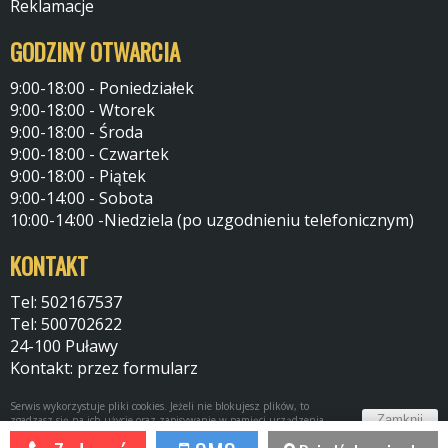
Reklamacje
GODZINY OTWARCIA
9:00-18:00 - Poniedziałek
9:00-18:00 - Wtorek
9:00-18:00 - Środa
9:00-18:00 - Czwartek
9:00-18:00 - Piątek
9:00-14:00 - Sobota
10:00-14:00 -Niedziela (po uzgodnieniu telefonicznym)
KONTAKT
Tel: 502167537
Tel: 500702622
24-100 Puławy
Kontakt: przez formularz
Serwis wykorzystuje pliki cookies. Jeżeli nie blokujesz plików, to
Zamknij
zgadzasz się na ich użycie oraz zapisywanie w pamięci urządzenia.
Więcej informacji w
polityce prywatności