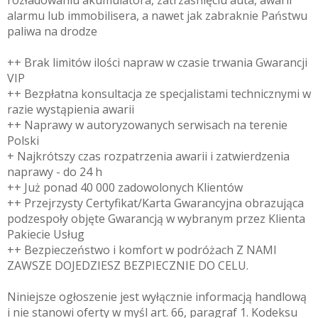
alarmu lub immobilisera, a nawet jak zabraknie Państwu
paliwa na drodze
++ Brak limitów ilości napraw w czasie trwania Gwarancji
VIP
++ Bezpłatna konsultacja ze specjalistami technicznymi w
razie wystąpienia awarii
++ Naprawy w autoryzowanych serwisach na terenie
Polski
+ Najkrótszy czas rozpatrzenia awarii i zatwierdzenia
naprawy - do 24 h
++ Już ponad 40 000 zadowolonych Klientów
++ Przejrzysty Certyfikat/Karta Gwarancyjna obrazująca
podzespoły objęte Gwarancją w wybranym przez Klienta
Pakiecie Usług
++ Bezpieczeństwo i komfort w podróżach Z NAMI
ZAWSZE DOJEDZIESZ BEZPIECZNIE DO CELU.
Niniejsze ogłoszenie jest wyłącznie informacją handlową
i nie stanowi oferty w myśl art. 66, paragraf 1. Kodeksu