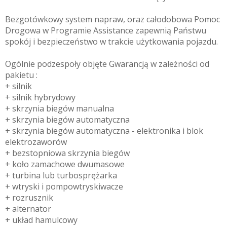
Bezgotówkowy system napraw, oraz całodobowa Pomoc
Drogowa w Programie Assistance zapewnią Państwu
spokój i bezpieczeństwo w trakcie użytkowania pojazdu.
Ogólnie podzespoły objęte Gwarancją w zależności od
pakietu :
+ silnik
+ silnik hybrydowy
+ skrzynia biegów manualna
+ skrzynia biegów automatyczna
+ skrzynia biegów automatyczna - elektronika i blok
elektrozaworów
+ bezstopniowa skrzynia biegów
+ koło zamachowe dwumasowe
+ turbina lub turbosprężarka
+ wtryski i pompowtryskiwacze
+ rozrusznik
+ alternator
+ układ hamulcowy