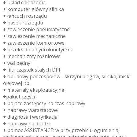
+ układ chłodzenia
+ komputer główny silnika
+ łańcuch rozrządu
+ pasek rozrządu
+ zawieszenie pneumatyczne
+ zawieszenie mechaniczne
+ zawieszenie komfortowe
+ przekładnia hydrokinetyczna
+ mechanizmy różnicowe
+ wał pędny
+ filtr cząstek stałych DPF
+ obudowy podzespołów - skrzyni biegów, silnika, miski
olejowej itp.
+ materiały eksploatacyjne
+pakiet części
+ pojazd zastępczy na czas naprawy
+ naprawy warsztatowe
+ diagnoza i weryfikacja
+ naprawy na drodze
+ pomoc ASSISTANCE: w przy przebiciu ogumienia,
rozładowaniu akumulatora, zatrzaśnięciu auta, awarii