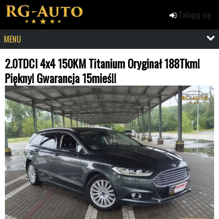
Zaloguj się
MENU
2.0TDCI 4x4 150KM Titanium Oryginał 188Tkm!
Piękny! Gwarancja 15mieś!!