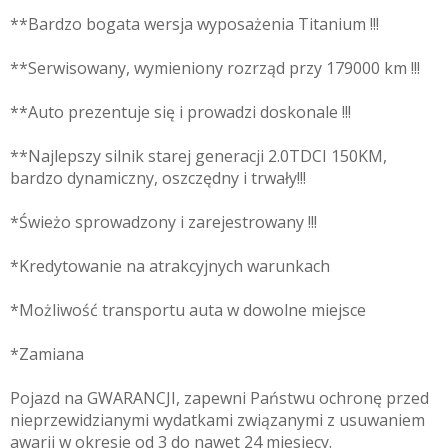
**Bardzo bogata wersja wyposażenia Titanium !!!
**Serwisowany, wymieniony rozrząd przy 179000 km !!!
**Auto prezentuje się i prowadzi doskonale !!!
**Najlepszy silnik starej generacji 2.0TDCI 150KM,
bardzo dynamiczny, oszczędny i trwały!!!
*Świeżo sprowadzony i zarejestrowany !!!
*Kredytowanie na atrakcyjnych warunkach
*Możliwość transportu auta w dowolne miejsce
*Zamiana
Pojazd na GWARANCJI, zapewni Państwu ochronę przed
nieprzewidzianymi wydatkami związanymi z usuwaniem
awarii w okresie od 3 do nawet 24 miesięcy.