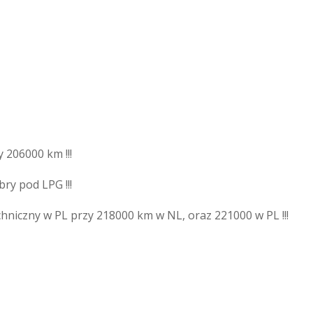
 206000 km !!!
bry pod LPG !!!
hniczny w PL przy 218000 km w NL, oraz 221000 w PL !!!