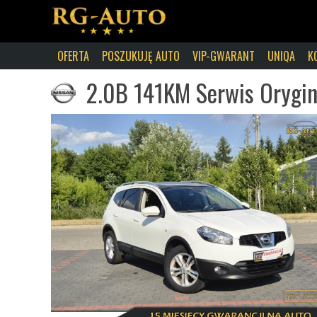
OFERTA
POSZUKUJĘ AUTO
VIP-GWARANT
UNIQA
K
2.0B 141KM Serwis Orygin