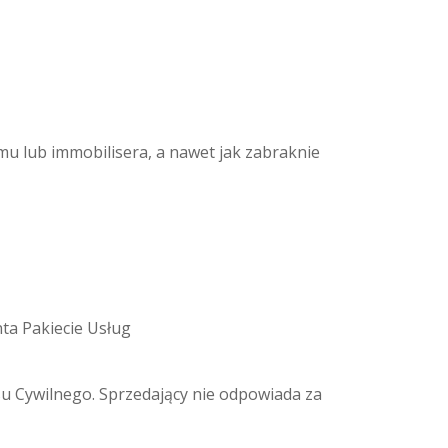
mu lub immobilisera, a nawet jak zabraknie
ta Pakiecie Usług
ksu Cywilnego. Sprzedający nie odpowiada za