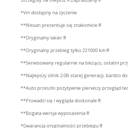
Szczegóły na miejscu. !!! Zapraszamy !!!
*Vin dostępny na życzenie
**Nissan prezentuje się znakomicie !!!
**Oryginalny lakier !!!
**Oryginalny przebieg tylko 221000 km !!!
**Serwisowany regularnie na bieżąco, ostatni przy
**Najlepszy silnik 2.0B starej generacji, bardzo do
**Auto przeszło pozytywnie pierwszy przegląd tec
**Prowadzi się i wygląda doskonale !!!
**Bogata wersja wyposażenia !!!
*Gwarancja oryginalności przebiegu !!!