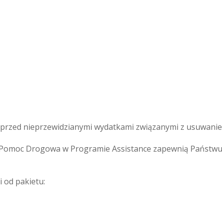
rzed nieprzewidzianymi wydatkami związanymi z usuwaniem 
omoc Drogowa w Programie Assistance zapewnią Państwu s
 od pakietu: