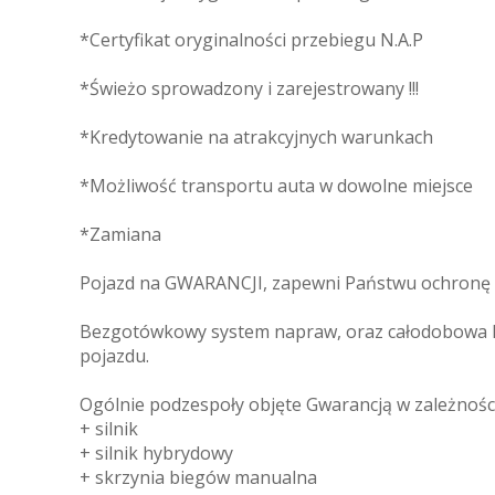
*Certyfikat oryginalności przebiegu N.A.P
*Świeżo sprowadzony i zarejestrowany !!!
*Kredytowanie na atrakcyjnych warunkach
*Możliwość transportu auta w dowolne miejsce
*Zamiana
Pojazd na GWARANCJI, zapewni Państwu ochronę p
Bezgotówkowy system napraw, oraz całodobowa P
pojazdu.
Ogólnie podzespoły objęte Gwarancją w zależności
+ silnik
+ silnik hybrydowy
+ skrzynia biegów manualna