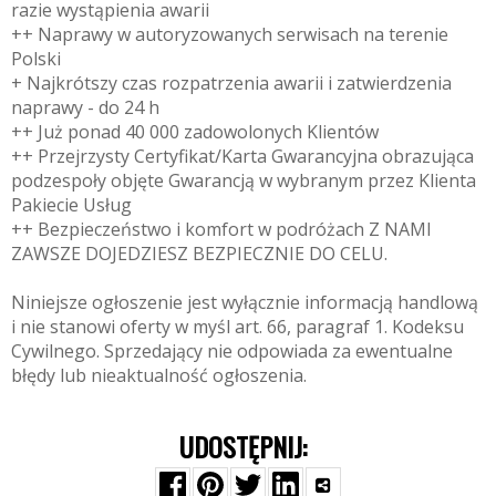
razie wystąpienia awarii
++ Naprawy w autoryzowanych serwisach na terenie
Polski
+ Najkrótszy czas rozpatrzenia awarii i zatwierdzenia
naprawy - do 24 h
++ Już ponad 40 000 zadowolonych Klientów
++ Przejrzysty Certyfikat/Karta Gwarancyjna obrazująca
podzespoły objęte Gwarancją w wybranym przez Klienta
Pakiecie Usług
++ Bezpieczeństwo i komfort w podróżach Z NAMI
ZAWSZE DOJEDZIESZ BEZPIECZNIE DO CELU.
Niniejsze ogłoszenie jest wyłącznie informacją handlową
i nie stanowi oferty w myśl art. 66, paragraf 1. Kodeksu
Cywilnego. Sprzedający nie odpowiada za ewentualne
błędy lub nieaktualność ogłoszenia.
UDOSTĘPNIJ: