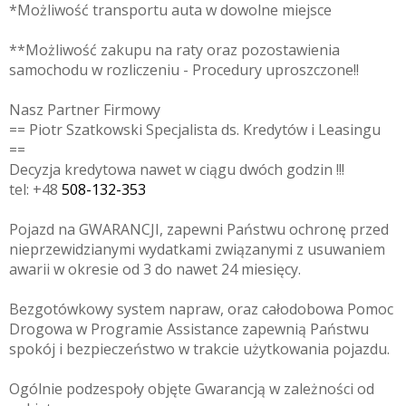
*Możliwość transportu auta w dowolne miejsce
**Możliwość zakupu na raty oraz pozostawienia
samochodu w rozliczeniu - Procedury uproszczone!!
Nasz Partner Firmowy
== Piotr Szatkowski Specjalista ds. Kredytów i Leasingu
==
Decyzja kredytowa nawet w ciągu dwóch godzin !!!
tel: +48
508-132-353
Pojazd na GWARANCJI, zapewni Państwu ochronę przed
nieprzewidzianymi wydatkami związanymi z usuwaniem
awarii w okresie od 3 do nawet 24 miesięcy.
Bezgotówkowy system napraw, oraz całodobowa Pomoc
Drogowa w Programie Assistance zapewnią Państwu
spokój i bezpieczeństwo w trakcie użytkowania pojazdu.
Ogólnie podzespoły objęte Gwarancją w zależności od