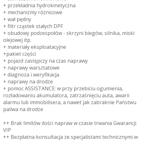
+ przekładnia hydrokinetyczna
+ mechanizmy różnicowe
+ wał pędny
+ filtr cząstek stałych DPF
+ obudowy podzespołów - skrzyni biegów, silnika, miski
olejowej itp.
+ materiały eksploatacyjne
+pakiet części
+ pojazd zastępczy na czas naprawy
+ naprawy warsztatowe
+ diagnoza i weryfikacja
+ naprawy na drodze
+ pomoc ASSISTANCE: w przy przebiciu ogumienia,
rozładowaniu akumulatora, zatrzaśnięciu auta, awarii
alarmu lub immobilisera, a nawet jak zabraknie Państwu
paliwa na drodze
++ Brak limitów ilości napraw w czasie trwania Gwarancji
VIP
++ Bezpłatna konsultacja ze specjalistami technicznymi w