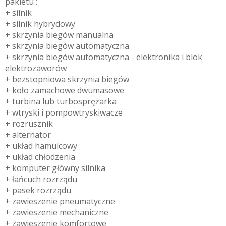
pakietu :
+ silnik
+ silnik hybrydowy
+ skrzynia biegów manualna
+ skrzynia biegów automatyczna
+ skrzynia biegów automatyczna - elektronika i blok
elektrozaworów
+ bezstopniowa skrzynia biegów
+ koło zamachowe dwumasowe
+ turbina lub turbosprężarka
+ wtryski i pompowtryskiwacze
+ rozrusznik
+ alternator
+ układ hamulcowy
+ układ chłodzenia
+ komputer główny silnika
+ łańcuch rozrządu
+ pasek rozrządu
+ zawieszenie pneumatyczne
+ zawieszenie mechaniczne
+ zawieszenie komfortowe