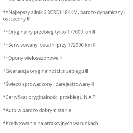
**Najlepszy silnik 2.0CRDI 184KM, bardzo dynamiczny i
oszczędny !!!
**Oryginalny przebieg tylko 177000 km !!!
**Serwisowany, ostatni przy 172000 km !!!
**Opony wielosezonowe !!!
*Gwarancja oryginalności przebiegu !!!
*Świeżo sprowadzony i zarejestrowany !!!
*Certyfikat oryginalności przebiegu N.A.P
*Auto w bardzo dobrym stanie
*Kredytowanie na atrakcyjnych warunkach