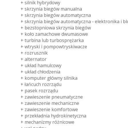
+ silnik hybrydowy
+ skrzynia biegów manualna
+ skrzynia biegów automatyczna
+ skrzynia biegów automatyczna - elektronika i b
+ bezstopniowa skrzynia biegów
+ koło zamachowe dwumasowe
+ turbina lub turbosprężarka
+ wtryski i pompowtryskiwacze
+ rozrusznik
+ alternator
+ układ hamulcowy
+ układ chłodzenia
+ komputer główny silnika
+ łańcuch rozrządu
+ pasek rozrządu
+ zawieszenie pneumatyczne
+ zawieszenie mechaniczne
+ zawieszenie komfortowe
+ przekładnia hydrokinetyczna
+ mechanizmy różnicowe