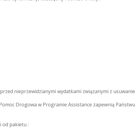
rzed nieprzewidzianymi wydatkami związanymi z usuwaniem 
omoc Drogowa w Programie Assistance zapewnią Państwu s
 od pakietu :