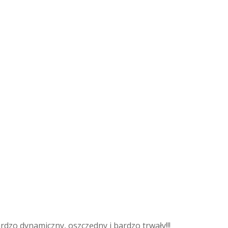
ardzo dynamiczny, oszczędny i bardzo trwały!!!