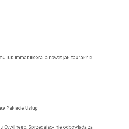
mu lub immobilisera, a nawet jak zabraknie
ta Pakiecie Usług
ksu Cywilnego. Sprzedający nie odpowiada za