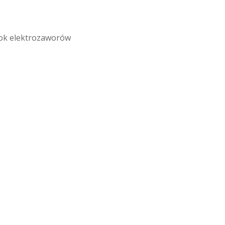
lok elektrozaworów