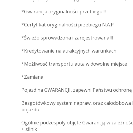
*Gwarancja oryginalności przebiegu !!!
*Certyfikat oryginalności przebiegu N.A.P
*Świeżo sprowadzona i zarejestrowana !!!
*Kredytowanie na atrakcyjnych warunkach
*Możliwość transportu auta w dowolne miejsce
*Zamiana
Pojazd na GWARANCJI, zapewni Państwu ochronę p
Bezgotówkowy system napraw, oraz całodobowa P
pojazdu.
Ogólnie podzespoły objęte Gwarancją w zależności
+ silnik