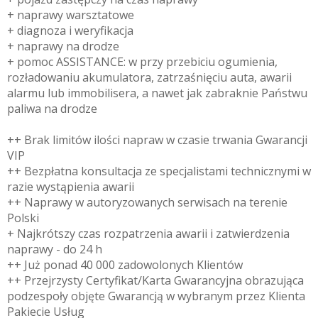
+ naprawy warsztatowe
+ diagnoza i weryfikacja
+ naprawy na drodze
+ pomoc ASSISTANCE: w przy przebiciu ogumienia,
rozładowaniu akumulatora, zatrzaśnięciu auta, awarii
alarmu lub immobilisera, a nawet jak zabraknie Państwu
paliwa na drodze
++ Brak limitów ilości napraw w czasie trwania Gwarancji
VIP
++ Bezpłatna konsultacja ze specjalistami technicznymi w
razie wystąpienia awarii
++ Naprawy w autoryzowanych serwisach na terenie
Polski
+ Najkrótszy czas rozpatrzenia awarii i zatwierdzenia
naprawy - do 24 h
++ Już ponad 40 000 zadowolonych Klientów
++ Przejrzysty Certyfikat/Karta Gwarancyjna obrazująca
podzespoły objęte Gwarancją w wybranym przez Klienta
Pakiecie Usług