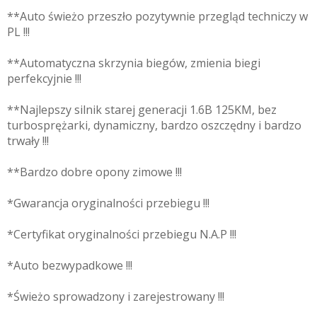
**Auto świeżo przeszło pozytywnie przegląd techniczy w
PL !!!
**Automatyczna skrzynia biegów, zmienia biegi
perfekcyjnie !!!
**Najlepszy silnik starej generacji 1.6B 125KM, bez
turbosprężarki, dynamiczny, bardzo oszczędny i bardzo
trwały !!!
**Bardzo dobre opony zimowe !!!
*Gwarancja oryginalności przebiegu !!!
*Certyfikat oryginalności przebiegu N.A.P !!!
*Auto bezwypadkowe !!!
*Świeżo sprowadzony i zarejestrowany !!!