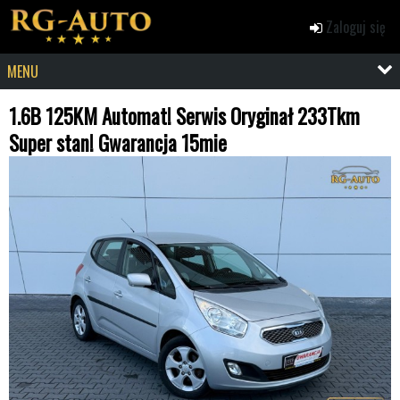
Zaloguj się
MENU
1.6B 125KM Automat! Serwis Oryginał 233Tkm
Super stan! Gwarancja 15mie