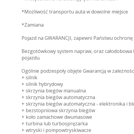
*Możliwość transportu auta w dowolne miejsce
*Zamiana
Pojazd na GWARANCJI, zapewni Państwu ochronę p
Bezgotówkowy system napraw, oraz całodobowa P
pojazdu.
Ogólnie podzespoły objęte Gwarancją w zależności
+ silnik
+ silnik hybrydowy
+ skrzynia biegów manualna
+ skrzynia biegów automatyczna
+ skrzynia biegów automatyczna - elektronika i b
+ bezstopniowa skrzynia biegów
+ koło zamachowe dwumasowe
+ turbina lub turbosprężarka
+ wtryski i pompowtryskiwacze