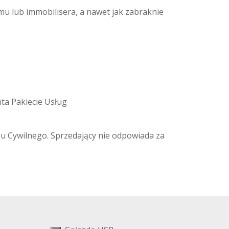
mu lub immobilisera, a nawet jak zabraknie
ta Pakiecie Usług
ksu Cywilnego. Sprzedający nie odpowiada za