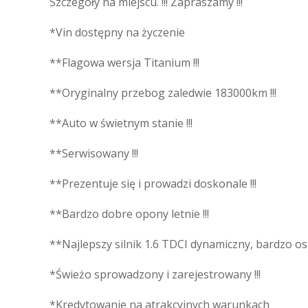
Szczegóły na miejscu. !!! Zapraszamy !!!
*Vin dostępny na życzenie
**Flagowa wersja Titanium !!!
**Oryginalny przebog zaledwie 183000km !!!
**Auto w świetnym stanie !!!
**Serwisowany !!!
**Prezentuje się i prowadzi doskonale !!!
**Bardzo dobre opony letnie !!!
**Najlepszy silnik 1.6 TDCI dynamiczny, bardzo osz
*Świeżo sprowadzony i zarejestrowany !!!
*Kredytowanie na atrakcyjnych warunkach