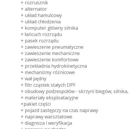
+ rozrusznik
+ alternator
+ układ hamulcowy
+ układ chłodzenia
+ komputer główny silnika
+ łańcuch rozrządu
+ pasek rozrządu
+ zawieszenie pneumatyczne
+ zawieszenie mechaniczne
+ zawieszenie komfortowe
+ przekładnia hydrokinetyczna
+ mechanizmy różnicowe
+ wał pędny
+ filtr cząstek stałych DPF
+ obudowy podzespołów - skrzyni biegów, silnika, m
+ materiały eksploatacyjne
+pakiet części
+ pojazd zastępczy na czas naprawy
+ naprawy warsztatowe
+ diagnoza i weryfikacja