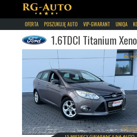
OFERTA
POSZUKUJĘ AUTO
VIP-GWARANT
UNIQA
K
1.6TDCI Titanium Xeno