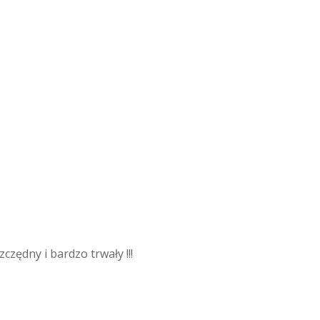
czędny i bardzo trwały !!!