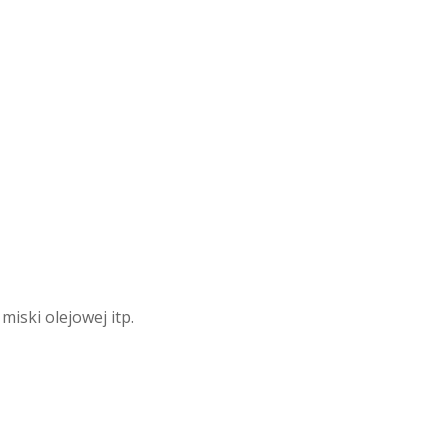
iski olejowej itp.