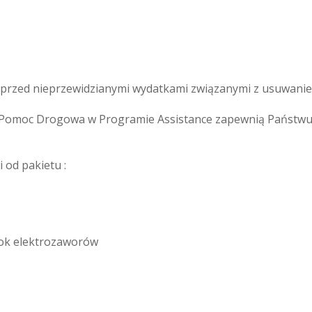
rzed nieprzewidzianymi wydatkami związanymi z usuwaniem 
omoc Drogowa w Programie Assistance zapewnią Państwu s
 od pakietu :
lok elektrozaworów