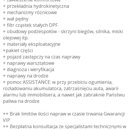
+ przekładnia hydrokinetyczna
+ mechanizmy różnicowe
+ wał pędny
+ filtr cząstek stałych DPF
+ obudowy podzespołów - skrzyni biegów, silnika, miski
olejowej itp.
+ materiały eksploatacyjne
+pakiet części
+ pojazd zastępczy na czas naprawy
+ naprawy warsztatowe
+ diagnoza i weryfikacja
+ naprawy na drodze
+ pomoc ASSISTANCE: w przy przebiciu ogumienia,
rozładowaniu akumulatora, zatrzaśnięciu auta, awarii
alarmu lub immobilisera, a nawet jak zabraknie Państwu
paliwa na drodze
++ Brak limitów ilości napraw w czasie trwania Gwarancji
VIP
++ Bezpłatna konsultacja ze specjalistami technicznymi w