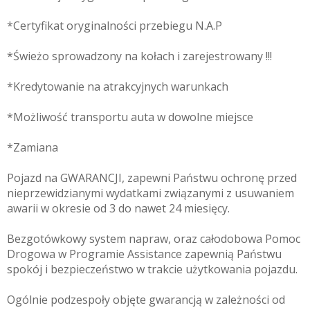
*Certyfikat oryginalności przebiegu N.A.P
*Świeżo sprowadzony na kołach i zarejestrowany !!!
*Kredytowanie na atrakcyjnych warunkach
*Możliwość transportu auta w dowolne miejsce
*Zamiana
Pojazd na GWARANCJI, zapewni Państwu ochronę przed
nieprzewidzianymi wydatkami związanymi z usuwaniem
awarii w okresie od 3 do nawet 24 miesięcy.
Bezgotówkowy system napraw, oraz całodobowa Pomoc
Drogowa w Programie Assistance zapewnią Państwu
spokój i bezpieczeństwo w trakcie użytkowania pojazdu.
Ogólnie podzespoły objęte gwarancją w zależności od