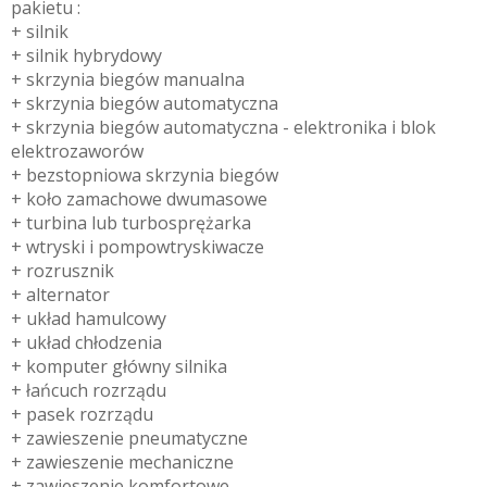
pakietu :
+ silnik
+ silnik hybrydowy
+ skrzynia biegów manualna
+ skrzynia biegów automatyczna
+ skrzynia biegów automatyczna - elektronika i blok
elektrozaworów
+ bezstopniowa skrzynia biegów
+ koło zamachowe dwumasowe
+ turbina lub turbosprężarka
+ wtryski i pompowtryskiwacze
+ rozrusznik
+ alternator
+ układ hamulcowy
+ układ chłodzenia
+ komputer główny silnika
+ łańcuch rozrządu
+ pasek rozrządu
+ zawieszenie pneumatyczne
+ zawieszenie mechaniczne
+ zawieszenie komfortowe