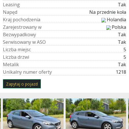
L
e
a
s
i
n
g
Tak
N
a
p
ę
d
Na przednie koła
K
r
a
j
p
o
c
h
o
d
z
e
n
i
a
Holandia
Z
a
r
e
j
e
s
t
r
o
w
a
n
y
w
Polska
B
e
z
w
y
p
a
d
k
o
w
y
Tak
S
e
r
w
i
s
o
w
a
n
y
w
A
S
O
Tak
L
i
c
z
b
a
m
i
e
j
s
c
5
L
i
c
z
b
a
d
r
z
w
i
5
M
e
t
a
l
i
k
Tak
U
n
i
k
a
l
n
y
n
u
m
e
r
o
f
e
r
t
y
1218
Zapytaj o pojazd