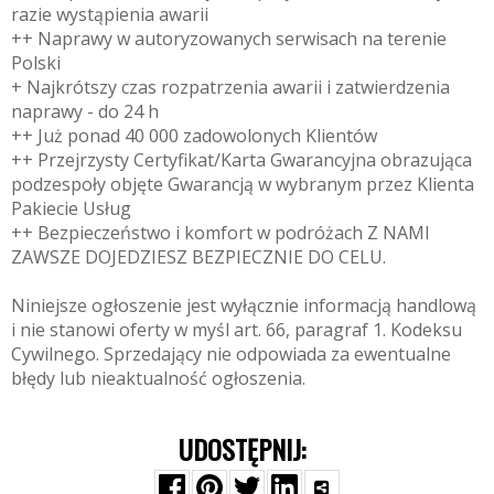
razie wystąpienia awarii
++ Naprawy w autoryzowanych serwisach na terenie
Polski
+ Najkrótszy czas rozpatrzenia awarii i zatwierdzenia
naprawy - do 24 h
++ Już ponad 40 000 zadowolonych Klientów
++ Przejrzysty Certyfikat/Karta Gwarancyjna obrazująca
podzespoły objęte Gwarancją w wybranym przez Klienta
Pakiecie Usług
++ Bezpieczeństwo i komfort w podróżach Z NAMI
ZAWSZE DOJEDZIESZ BEZPIECZNIE DO CELU.
Niniejsze ogłoszenie jest wyłącznie informacją handlową
i nie stanowi oferty w myśl art. 66, paragraf 1. Kodeksu
Cywilnego. Sprzedający nie odpowiada za ewentualne
błędy lub nieaktualność ogłoszenia.
UDOSTĘPNIJ: