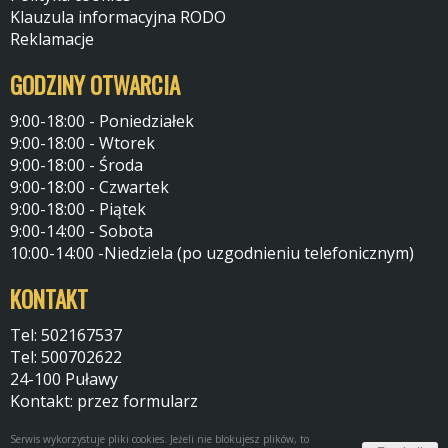
Klauzula informacyjna RODO
Reklamacje
GODZINY OTWARCIA
9:00-18:00 - Poniedziałek
9:00-18:00 - Wtorek
9:00-18:00 - Środa
9:00-18:00 - Czwartek
9:00-18:00 - Piątek
9:00-14:00 - Sobota
10:00-14:00 -Niedziela (po uzgodnieniu telefonicznym)
KONTAKT
Tel: 502167537
Tel: 500702622
24-100 Puławy
Kontakt: przez formularz
Serwis wykorzystuje pliki cookies. Jeżeli nie blokujesz plików, to