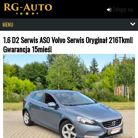
Zaloguj się
MENU
1.6 D2 Serwis ASO Volvo Serwis Oryginał 216Tkm!!
Gwarancja 15mieś!